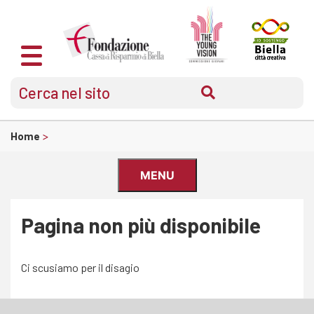
Home
>
MENU
Pagina non più disponibile
Ci scusiamo per il disagio