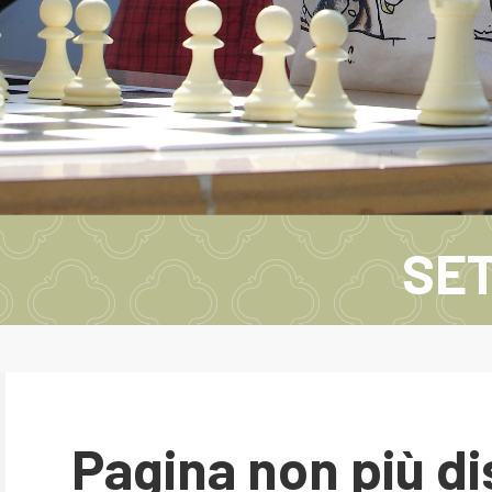
SET
Pagina non più di