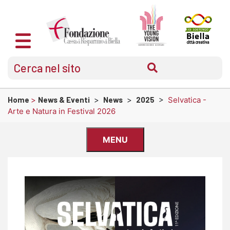
Home
>
News & Eventi
>
News
>
2025
>
Selvatica -
Arte e Natura in Festival 2026
MENU