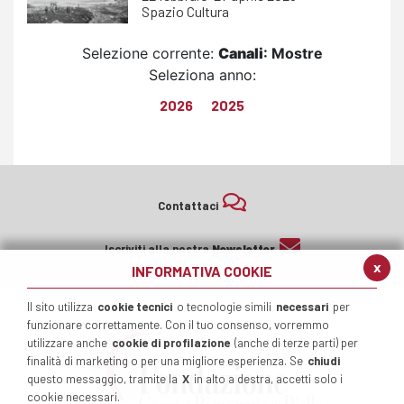
Spazio Cultura
Selezione corrente:
Canali
: Mostre
Seleziona anno:
2026
2025
Contattaci
Iscriviti alla nostra
Newsletter
x
INFORMATIVA COOKIE
Il sito utilizza
cookie tecnici
o tecnologie simili
necessari
per
funzionare correttamente. Con il tuo consenso, vorremmo
utilizzare anche
cookie di profilazione
(anche di terze parti) per
finalità di marketing o per una migliore esperienza. Se
chiudi
questo messaggio, tramite la
X
in alto a destra, accetti solo i
cookie necessari.