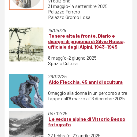
VI edizione
31 maggio-14 settembre 2025
Palazzo Ferrero
Palazzo Gromo Losa
15/04/25
Tenere alta la fronte. Diario e
disegni di prigionia di Silvio Mosca,
ufficiale degli Alpini. 1943-1945
8 maggio-2 giugno 2025
Spazio Cultura
26/02/25
Aldo Flecchia. 45 anni di scultura
Omaggio alla donna in un percorso a tre
tappe dall'8 marzo all'8 dicembre 2025
04/02/25
Le vedute alpine di Vittorio Besso
fotografo
22 febbraio-27 aprile 2025