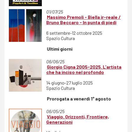
01/07/25
Massimo Premoli - Biella ir-reale /
Bruno Beccaro - In punta di piedi
6 settembre-12 ottobre 2025
Spazio Cultura
Ultimi giorni
06/06/25
Giorgio Cigna 2005-2025. L'artista
che ha inciso nel profondo
14 giugno-27 luglio 2025
Spazio Cultura
Prorogata a venerdì 1° agosto
06/05/25
Viaggio. Orizzonti, Frontiere,
Generazioni