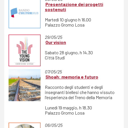
Presentazione dei progetti
sostenuti
Martedì 10 giugno h 16.00
Palazzo Gromo Losa
29/05/25
Our vision
Sabato 28 giugno, h 14.30
Città Studi
07/05/25
Shoah: memoria e futuro
Racconto degli studenti
e degli
insegnanti biellesi
che hanno vissuto
l'esperienza
del
Treno della Memoria
Lunedì 19 maggio, h 18.30
Palazzo Gromo Losa
06/05/25