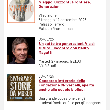
Viaggio. Orizzonti, Frontiere,
Generazioni
VI edizione
31 maggio-14 settembre 2025
Palazzo Ferrero
Palazzo Gromo Losa
05/05/25
Un patto tra generazioni. Via di
futuro - Incontro con Mauro
Magatti
Martedì 27 maggio, h 21.00
Città Studi
30/04/25
Concorso letterario della
Fondazione CR Vercelli, aperta
anche alle scuole biellesi
Una grande occasione per gli
studenti "scrittori"... e per gli insegnanti