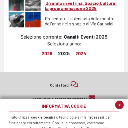
Un anno in vetrina. Spazio Cultura:
la programmazione 2025
Presentato il calendario delle mostre
dell'anno nello spazio di Via Garibaldi
Selezione corrente:
Canali
: Eventi 2025
Seleziona anno:
2026
2025
2024
Contattaci
Iscriviti alla nostra
Newsletter
x
INFORMATIVA COOKIE
Il sito utilizza
cookie tecnici
o tecnologie simili
necessari
per
funzionare correttamente. Con il tuo consenso, vorremmo