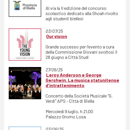
Al via la II edizione del concorso
scolastico dedicato alla Shoah rivolto
agli studenti biellesi
03/07/25
Our vision
Grande successo per l'evento a cura
della Commissione Giovani svoltosi il
28 giugno a Città Studi
27/06/25
Leroy Anderson e George
Gershwin. La musica statunitense
d'intrattenimento
Concerto della Società Musicale "G.
Verdi" APS - Città di Biella
Mercoledì 9 luglio, h 21.00
Palazzo Gromo Losa
03/06/25