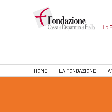
La F
HOME
LA FONDAZIONE
A