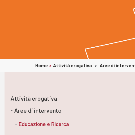
Home
>
Attività erogativa
>
Aree di interven
Attività erogativa
Aree di intervento
Educazione e Ricerca