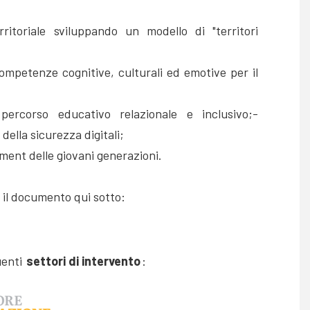
ritoriale sviluppando un modello di "territori
competenze cognitive, culturali ed emotive per il
percorso educativo relazionale e inclusivo;-
ella sicurezza digitali;
ent delle giovani generazioni.
 il documento qui sotto:
uenti
settori di intervento
: