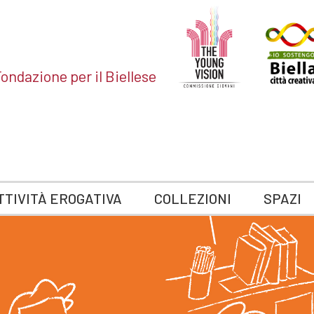
ondazione per il Biellese
TTIVITÀ EROGATIVA
COLLEZIONI
SPAZI