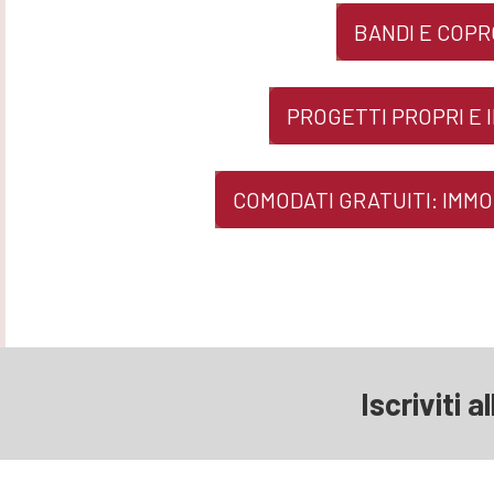
BANDI E COP
PROGETTI PROPRI E I
COMODATI GRATUITI: IMMO
Iscriviti a