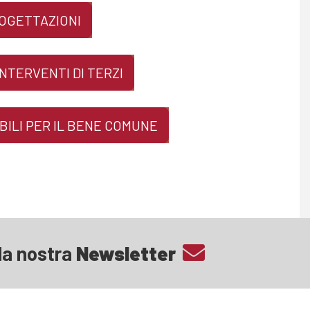
ROGETTAZIONI
NTERVENTI DI TERZI
BILI PER IL BENE COMUNE
lla nostra
Newsletter