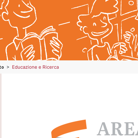
to
>
Educazione e Ricerca