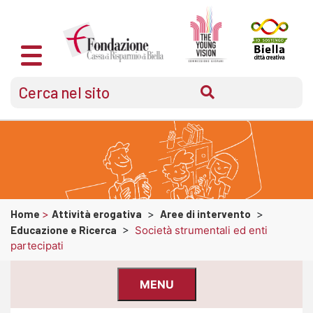
Home
>
Attività erogativa
>
Aree di intervento
>
Educazione e Ricerca
>
Società strumentali ed enti
partecipati
MENU