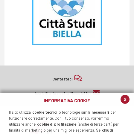
Contattaci
Iscriviti alla nostra
Newsletter
x
INFORMATIVA COOKIE
Il sito utilizza
cookie tecnici
o tecnologie simili
necessari
per
funzionare correttamente. Con il tuo consenso, vorremmo
utilizzare anche
cookie di profilazione
(anche di terze parti) per
finalità di marketing o per una migliore esperienza. Se
chiudi