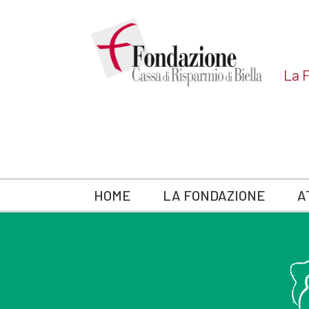
La F
HOME
LA FONDAZIONE
A