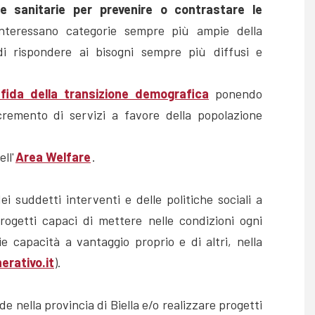
 e sanitarie per prevenire o contrastare le
teressano categorie sempre più ampie della
di rispondere ai bisogni sempre più diffusi e
fida della transizione demografica
ponendo
remento di servizi a favore della popolazione
ll'
Area Welfare
.
i suddetti interventi e delle politiche sociali a
 progetti capaci di mettere nelle condizioni ogni
e capacità a vantaggio proprio e di altri, nella
rativo.it
).
 nella provincia di Biella e/o realizzare progetti