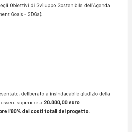
li Obiettivi di Sviluppo Sostenibile dell'Agenda
ment Goals - SDGs):
sentato, deliberato a insindacabile giudizio della
 essere superiore a
20.000,00 euro
.
re l'80% dei costi totali del progetto
.