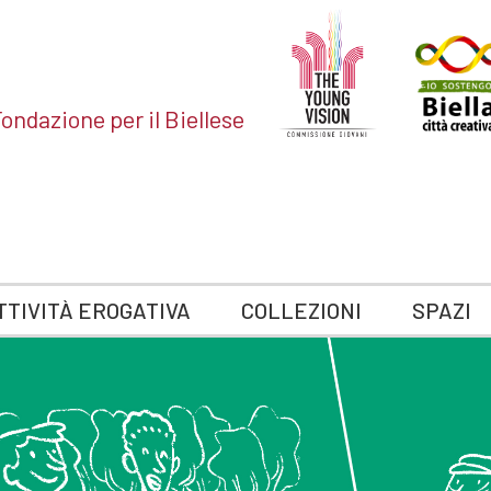
ondazione per il Biellese
TTIVITÀ EROGATIVA
COLLEZIONI
SPAZI