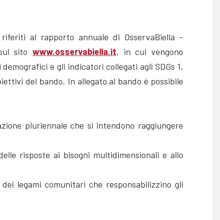
 riferiti al rapporto annuale di OsservaBiella -
 sul sito
www.osservabiella.it
, in cui vengono
ri demografici e gli indicatori collegati agli SDGs 1,
obiettivi del bando. In allegato al bando è possibile
zione pluriennale che si intendono raggiungere
elle risposte ai bisogni multidimensionali e allo
e dei legami comunitari che responsabilizzino gli