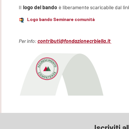
Il
logo del bando
è liberamente scaricabile dal lin
Logo bando Seminare comunità
Per info:
contributi@fondazionecrbiella.it
Iscriviti a