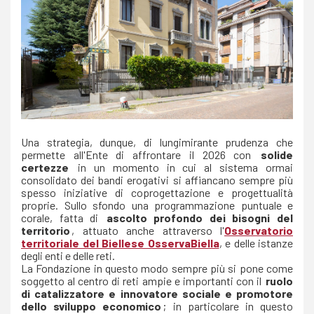
Una strategia, dunque, di lungimirante prudenza che
permette all'Ente di affrontare il 2026 con
solide
certezze
in un momento in cui al sistema ormai
consolidato dei bandi erogativi si affiancano sempre più
spesso iniziative di coprogettazione e progettualità
proprie. Sullo sfondo una programmazione puntuale e
corale, fatta di
ascolto profondo dei bisogni del
territorio
, attuato anche attraverso l'
Osservatorio
territoriale del Biellese OsservaBiella
, e delle istanze
degli enti e delle reti.
La Fondazione in questo modo sempre più si pone come
soggetto al centro di reti ampie e importanti con il
ruolo
di catalizzatore e innovatore sociale e promotore
dello sviluppo economico
; in particolare in questo