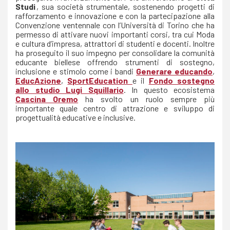
Studi
, sua società strumentale, sostenendo progetti di
rafforzamento e innovazione e con la partecipazione alla
Convenzione ventennale con l’Università di Torino che ha
permesso di attivare nuovi importanti corsi, tra cui Moda
e cultura d’impresa, attrattori di studenti e docenti. Inoltre
ha proseguito il suo impegno per consolidare la comunità
educante biellese offrendo strumenti di sostegno,
inclusione e stimolo come i bandi
Generare educando
,
EducAzione
,
SportEducation
e il
Fondo sostegno
allo studio Lugi Squillario
. In questo ecosistema
Cascina Oremo
ha svolto un ruolo sempre più
importante quale centro di attrazione e sviluppo di
progettualità educative e inclusive.