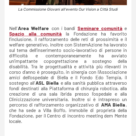
La Commissione Giovani all'evento Our Vision a Città Studi
Nell’
Area Welfare
con i bandi
Seminare comunità
e
Spazio alla comunità
la Fondazione ha favorito
l’inclusione, il rafforzamento delle reti di prossimità e il
welfare generativo, inoltre con SistemAzione ha lavorato
sul tema dell’inserimento socio-lavorativo di persone in
difficoltà e contemporaneamente ha avviato
un’impattante copogrettazione a sostegno della
disabilità. Tra le progettualità e attività più rilevanti in
corso d’anno è proseguito, in sinergia con l’Associazione
amici dell’ospedale di Biella e il Fondo Edo Tempia, il
sostegno all’
ASL
Biella
e alla sanità pubblica attraverso
fondi destinati alla Piattaforma di chirurgia robotica, alla
creazione di una sala ibrida presso l’ospedale e alla
Clinicizzazione universitaria. Inoltre si è intrapreso un
percorso di rafforzamento organizzativo di
AMA Biella
,
che ha sede a Villa Boffo, immobile di proprietà della
Fondazione, per il Centro di incontro meeting dem Mente
locale.