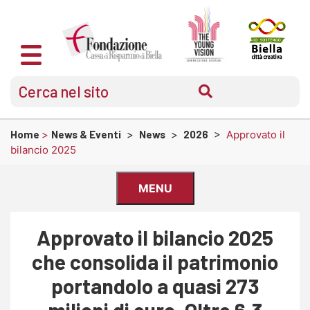
Home
>
News & Eventi
>
News
>
2026
>
Approvato il
bilancio 2025
MENU
Approvato il bilancio 2025
che consolida il patrimonio
portandolo a quasi 273
milioni di euro. Oltre 6,3