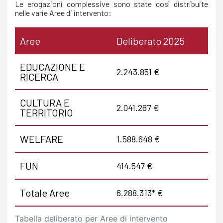
Le erogazioni complessive sono state così distribuite
nelle varie Aree di intervento:
Aree
Deliberato 2025
EDUCAZIONE E
2.243.851 €
RICERCA
CULTURA E
2.041.267 €
TERRITORIO
WELFARE
1.588.648 €
FUN
414.547 €
Totale Aree
6.288.313* €
Tabella deliberato per Aree di intervento