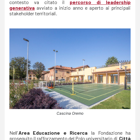
contesto va citato il
percorso di leadership
generativa
avviato a inizio anno e aperto ai principali
stakeholder territoriali.
Cascina Oremo
Nell’
Area Educazione e Ricerca
la Fondazione ha
proseguito il rafforzamento del Polo universitario di
Città