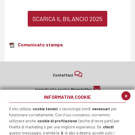
SCARICA IL BILANCIO 2025
Comunicato stampa
Contattaci
Iscriviti alla nostra
Newsletter
x
INFORMATIVA COOKIE
Il sito utilizza
cookie tecnici
o tecnologie simili
necessari
per
funzionare correttamente. Con il tuo consenso, vorremmo
utilizzare anche
cookie di profilazione
(anche di terze parti) per
finalità di marketing o per una migliore esperienza. Se
chiudi
questo messaggio, tramite la
X
in alto a destra, accetti solo i